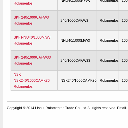
NNU40/1000KM/W
Rolamentos
100
Rolamentos
SKF 240/1000CAF/W3
240/1000CAF/W3
Rolamentos
100
Rolamentos
SKF NNU40/1000M/W3
NNU40/1000M/W3
Rolamentos
100
Rolamentos
SKF 240/1000CAF/W33
240/1000CAF/W33
Rolamentos
100
Rolamentos
NSK
NSK240/1000CAMK30
NSK240/1000CAMK30
Rolamentos
100
Rolamentos
Copyright © 2014
Lishui Rolamentos Trade Co.,Ltd
All rights reserved. Ema