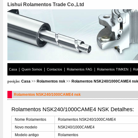
Lishui Rolamentos Trade Co.,Ltd
|
|
|
|
|
Casa
Quem Somos
Contactos
Rolamentos FAG
Rolamentos TIMKEN
Ro
posição:
Casa
>>
Rolamentos nsk
>>
Rolamentos NSK240/1000CAME4 ns
Rolamentos NSK240/1000CAME4 nsk
Rolamentos NSK240/1000CAME4 NSK Detalhes:
Nome Rolamentos
Rolamentos NSK240/1000CAME4
Novo modelo
NSK240/1000CAME4
Modelo antigo
Rolamentos