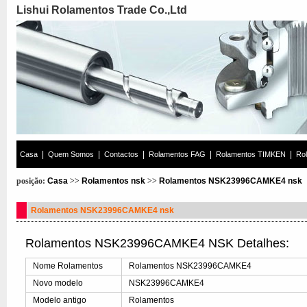
Lishui Rolamentos Trade Co.,Ltd
|
|
|
|
|
Casa
Quem Somos
Contactos
Rolamentos FAG
Rolamentos TIMKEN
Ro
posição:
Casa
>>
Rolamentos nsk
>>
Rolamentos NSK23996CAMKE4 nsk
Rolamentos NSK23996CAMKE4 nsk
Rolamentos NSK23996CAMKE4 NSK Detalhes:
Nome Rolamentos
Rolamentos NSK23996CAMKE4
Novo modelo
NSK23996CAMKE4
Modelo antigo
Rolamentos