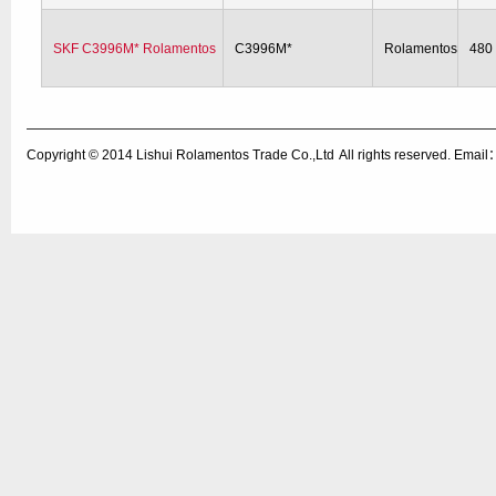
SKF C3996M* Rolamentos
C3996M*
Rolamentos
480
Copyright © 2014
Lishui Rolamentos Trade Co.,Ltd
All rights reserved. Ema