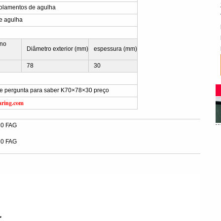
lamentos de agulha
e agulha
rno
Diâmetro exterior (mm)
espessura (mm)
78
30
vie pergunta para saber K70×78×30 preço
aring.com
30 FAG
30 FAG