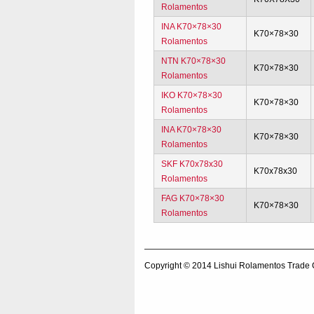
Rolamentos
INA K70×78×30
K70×78×30
Rolamentos
NTN K70×78×30
K70×78×30
Rolamentos
IKO K70×78×30
K70×78×30
Rolamentos
INA K70×78×30
K70×78×30
Rolamentos
SKF K70x78x30
K70x78x30
Rolamentos
FAG K70×78×30
K70×78×30
Rolamentos
Copyright © 2014
Lishui Rolamentos Trade 