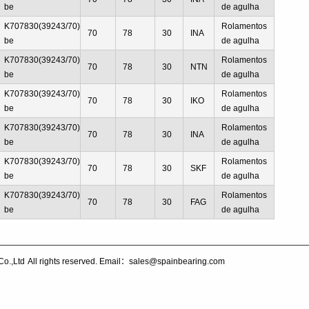
be
de agulha
K707830(39243/70)
Rolamentos
70
78
30
INA
be
de agulha
K707830(39243/70)
Rolamentos
70
78
30
NTN
be
de agulha
K707830(39243/70)
Rolamentos
70
78
30
IKO
be
de agulha
K707830(39243/70)
Rolamentos
70
78
30
INA
be
de agulha
K707830(39243/70)
Rolamentos
70
78
30
SKF
be
de agulha
K707830(39243/70)
Rolamentos
70
78
30
FAG
be
de agulha
Co.,Ltd
All rights reserved. Email：sales@spainbearing.com