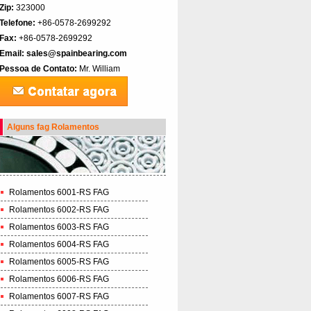
Zip:
323000
Telefone:
+86-0578-2699292
Fax:
+86-0578-2699292
Email:
sales@spainbearing.com
Pessoa de Contato:
Mr. William
Alguns fag Rolamentos
Rolamentos 6001-RS FAG
Rolamentos 6002-RS FAG
Rolamentos 6003-RS FAG
Rolamentos 6004-RS FAG
Rolamentos 6005-RS FAG
Rolamentos 6006-RS FAG
Rolamentos 6007-RS FAG