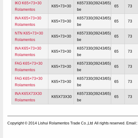
IKO K65×73×30
K657330(39243/65)
K65×73×30
65
73
Rolamentos
be
INA K65×73×30
K657330(39243/65)
K65×73×30
65
73
Rolamentos
be
NTN K65×73×30
K657330(39243/65)
K65×73×30
65
73
Rolamentos
be
INA K65×73×30
K657330(39243/65)
K65×73×30
65
73
Rolamentos
be
FAG K65×73×30
K657330(39243/65)
K65×73×30
65
73
Rolamentos
be
FAG K65×73×30
K657330(39243/65)
K65×73×30
65
73
Rolamentos
be
INA K65X73X30
K657330(39243/65)
K65X73X30
65
73
Rolamentos
be
Copyright © 2014
Lishui Rolamentos Trade Co.,Ltd
All rights reserved. Ema