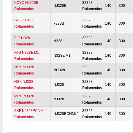
KOYO NJ328E
32328
NJ328E
140
300
Rolamentos
Rolamentos
FAG 7328B
32328
7328B
140
300
Rolamentos
Rolamentos
FLT N328
32328
N328
140
300
Rolamentos
Rolamentos
FAG N328E.M1
32328
N328E.M1
140
300
Rolamentos
Rolamentos
NSK NU328
32328
NU328
140
300
Rolamentos
Rolamentos
NSK NJ328
32328
NJ328
140
300
Rolamentos
Rolamentos
MRC NJ328
32328
NJ328
140
300
Rolamentos
Rolamentos
SKF NJ328ECNML*
32328
NJ328ECNML*
140
300
Rolamentos
Rolamentos