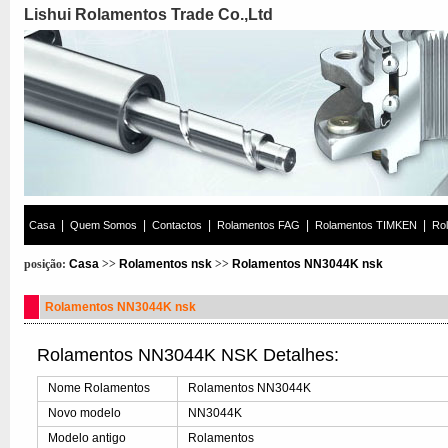
Lishui Rolamentos Trade Co.,Ltd
|
|
|
|
|
Casa
Quem Somos
Contactos
Rolamentos FAG
Rolamentos TIMKEN
Ro
posição:
Casa
>>
Rolamentos nsk
>>
Rolamentos NN3044K nsk
Rolamentos NN3044K nsk
Rolamentos NN3044K NSK Detalhes:
Nome Rolamentos
Rolamentos NN3044K
Novo modelo
NN3044K
Modelo antigo
Rolamentos