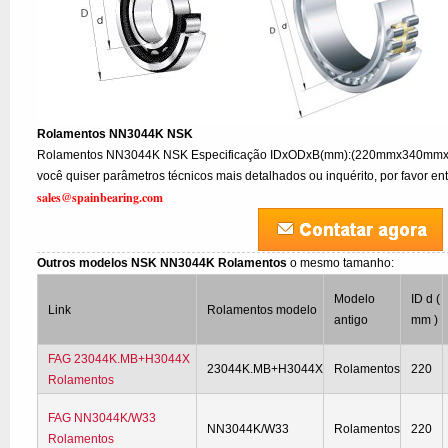
Rolamentos NN3044K NSK
Rolamentos NN3044K NSK Especificação IDxODxB(mm):(220mmx340mmx90
você quiser parâmetros técnicos mais detalhados ou inquérito, por favor en
sales@spainbearing.com
Outros modelos NSK NN3044K Rolamentos
o mesmo tamanho:
Modelo
ID d (
Link
Rolamentos modelo
antigo
mm )
FAG 23044K.MB+H3044X
23044K.MB+H3044X
Rolamentos
220
Rolamentos
FAG NN3044K/W33
NN3044K/W33
Rolamentos
220
Rolamentos