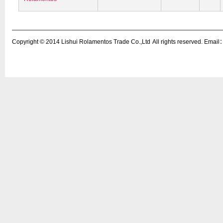
Copyright © 2014
Lishui Rolamentos Trade Co.,Ltd
All rights reserved. Ema