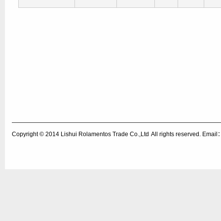
Copyright © 2014
Lishui Rolamentos Trade Co.,Ltd
All rights reserved. Ema