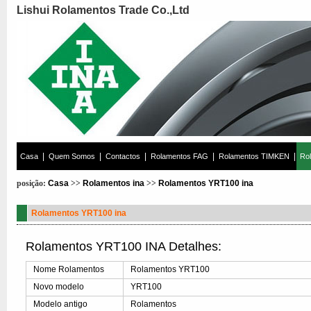
Lishui Rolamentos Trade Co.,Ltd
|
|
|
|
|
Casa
Quem Somos
Contactos
Rolamentos FAG
Rolamentos TIMKEN
Ro
posição:
Casa
>>
Rolamentos ina
>>
Rolamentos YRT100 ina
Rolamentos YRT100 ina
Rolamentos YRT100 INA Detalhes:
Nome Rolamentos
Rolamentos YRT100
Novo modelo
YRT100
Modelo antigo
Rolamentos