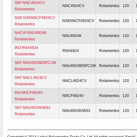
SKF NNC4924CV
NNC4924CV
Rolamentos
120
Rolamentos
NSK NSKNNCF4924CV
NSKNNCF4924CV
Rolamentos
120
Rolamentos
NACHI NNU4924K
NNU4924K
Rolamentos
120
Rolamentos
IKO RNA4924
RNA4924
Rolamentos
120
Rolamentos
SKF NNU4924B/SPC2W
NNU4924B/SPC2W
Rolamentos
120
Rolamentos
SKF NNCL4924CV
NNCL4924CV
Rolamentos
120
Rolamentos
INA NNCF4924V
NNCF4924V
Rolamentos
120
Rolamentos
SKF NNU4924K/W33
NNU4924K/W33
Rolamentos
120
Rolamentos