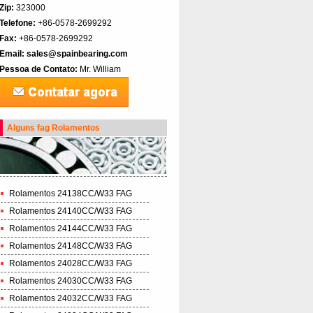
Zip:
323000
Telefone:
+86-0578-2699292
Fax:
+86-0578-2699292
Email:
sales@spainbearing.com
Pessoa de Contato:
Mr. William
Alguns fag Rolamentos
Rolamentos 24138CC/W33 FAG
Rolamentos 24140CC/W33 FAG
Rolamentos 24144CC/W33 FAG
Rolamentos 24148CC/W33 FAG
Rolamentos 24028CC/W33 FAG
Rolamentos 24030CC/W33 FAG
Rolamentos 24032CC/W33 FAG