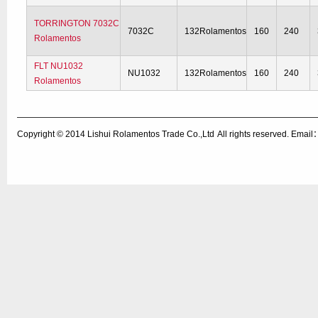
TORRINGTON 7032C
7032C
132Rolamentos
160
240
Rolamentos
FLT NU1032
NU1032
132Rolamentos
160
240
Rolamentos
Copyright © 2014
Lishui Rolamentos Trade Co.,Ltd
All rights reserved. Ema