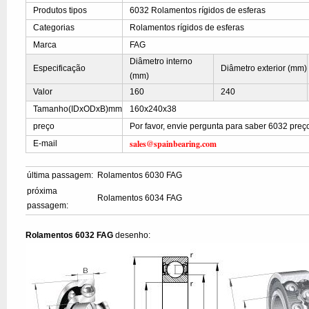
Produtos tipos
6032 Rolamentos rígidos de esferas
Categorias
Rolamentos rígidos de esferas
Marca
FAG
Diâmetro interno
Especificação
Diâmetro exterior (mm)
(mm)
Valor
160
240
Tamanho(IDxODxB)mm
160x240x38
preço
Por favor, envie pergunta para saber 6032 preç
sales@spainbearing.com
E-mail
última passagem:
Rolamentos 6030 FAG
próxima
Rolamentos 6034 FAG
passagem:
Rolamentos 6032 FAG
desenho: