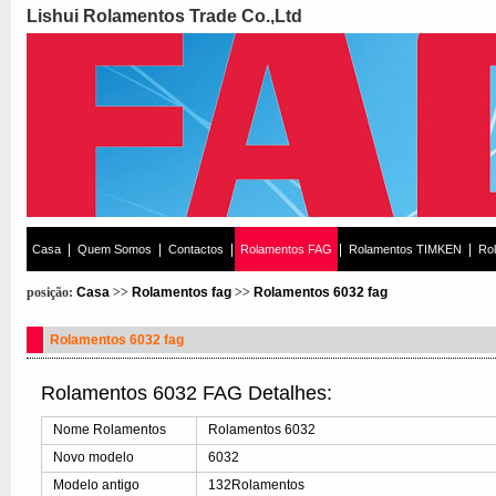
Lishui Rolamentos Trade Co.,Ltd
|
|
|
|
|
Casa
Quem Somos
Contactos
Rolamentos FAG
Rolamentos TIMKEN
Ro
posição:
Casa
>>
Rolamentos fag
>>
Rolamentos 6032 fag
Rolamentos 6032 fag
Rolamentos 6032 FAG Detalhes:
Nome Rolamentos
Rolamentos 6032
Novo modelo
6032
Modelo antigo
132Rolamentos