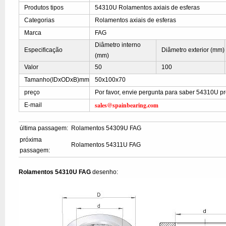
Produtos tipos
54310U Rolamentos axiais de esferas
Categorias
Rolamentos axiais de esferas
Marca
FAG
Diâmetro interno
Especificação
Diâmetro exterior (mm)
(mm)
Valor
50
100
Tamanho(IDxODxB)mm
50x100x70
preço
Por favor, envie pergunta para saber 54310U p
sales@spainbearing.com
E-mail
última passagem:
Rolamentos 54309U FAG
próxima
Rolamentos 54311U FAG
passagem:
Rolamentos 54310U FAG
desenho: