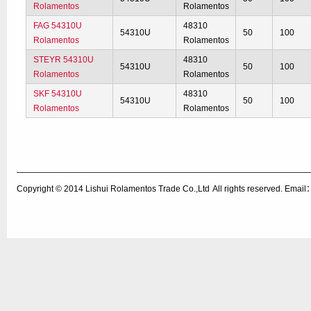
Rolamentos
Rolamentos
FAG 54310U
48310
54310U
50
100
Rolamentos
Rolamentos
STEYR 54310U
48310
54310U
50
100
Rolamentos
Rolamentos
SKF 54310U
48310
54310U
50
100
Rolamentos
Rolamentos
Copyright © 2014
Lishui Rolamentos Trade Co.,Ltd
All rights reserved. Ema