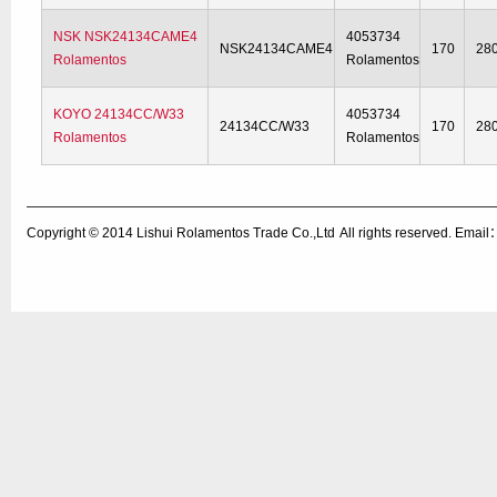
NSK NSK24134CAME4
4053734
NSK24134CAME4
170
28
Rolamentos
Rolamentos
KOYO 24134CC/W33
4053734
24134CC/W33
170
28
Rolamentos
Rolamentos
Copyright © 2014
Lishui Rolamentos Trade Co.,Ltd
All rights reserved. Ema