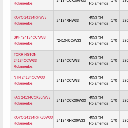
24134CCK30/W33
170
28
Rolamentos
Rolamentos
KOYO 24134RHW33
4053734
24134RHW33
170
28
Rolamentos
Rolamentos
SKF *24134CC/W33
4053734
*24134CC/W33
170
28
Rolamentos
Rolamentos
TORRINGTON
4053734
24134CC/W33
24134CC/W33
170
28
Rolamentos
Rolamentos
NTN 24134CC/W33
4053734
24134CC/W33
170
28
Rolamentos
Rolamentos
FAG 24134CCK30/W33
4053734
24134CCK30/W33
170
28
Rolamentos
Rolamentos
KOYO 24134RHK30W33
4053734
24134RHK30W33
170
28
Rolamentos
Rolamentos