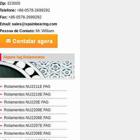
Zip:
323000
Telefone:
+86-0578-2699292
Fax:
+86-0578-2699292
Email:
sales@spainbearing.com
Pessoa de Contato:
Mr. William
Alguns fag Rolamentos
Rolamentos NU2211E FAG
Rolamentos NU2210E FAG
Rolamentos NU220E FAG
Rolamentos NU2209E FAG
Rolamentos NU2208E FAG
Rolamentos NU2207E FAG
Rolamentos NU2206E FAG