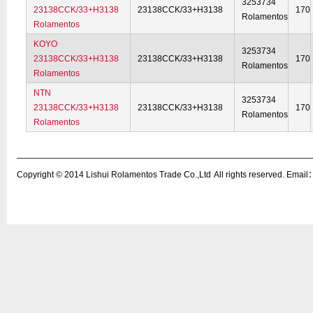
3253734
23138CCK/33+H3138
23138CCK/33+H3138
170
Rolamentos
Rolamentos
KOYO
3253734
23138CCK/33+H3138
23138CCK/33+H3138
170
Rolamentos
Rolamentos
NTN
3253734
23138CCK/33+H3138
23138CCK/33+H3138
170
Rolamentos
Rolamentos
Copyright © 2014
Lishui Rolamentos Trade Co.,Ltd
All rights reserved. Ema