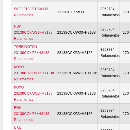
SKF 23138/CCK/W33
3253734
23138/CCK/W33
170
Rolamentos
Rolamentos
NSK
3253734
23138CCK/W33+H3138
23138CCK/W33+H3138
170
Rolamentos
Rolamentos
TORRINGTON
3253734
23138CCK/33+H3138
23138CCK/33+H3138
170
Rolamentos
Rolamentos
KOYO
3253734
23138RHAKW33+H3138
23138RHAKW33+H3138
170
Rolamentos
Rolamentos
KOYO
3253734
23138CCK/W33+H3138
23138CCK/W33+H3138
170
Rolamentos
Rolamentos
FAG
3253734
23138CCK/33+H3138
23138CCK/33+H3138
170
Rolamentos
Rolamentos
NSK