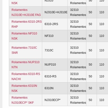
NJ310
50
110
NSK
Rolamentos
Rolamentos
32310
NJ310E+HJ310E
50
110
NJ310E+HJ310E FAG
Rolamentos
Rolamentos 6310-2RS
32310
6310-2RS
50
110
RHP
Rolamentos
Rolamentos NF310
32310
NF310
50
110
NSK
Rolamentos
Rolamentos 7310C
32310
7310C
50
110
SNR
Rolamentos
Rolamentos NUP310
32310
NUP310
50
110
NTN
Rolamentos
Rolamentos 6310-RS
32310
6310-RS
50
110
NACHI
Rolamentos
Rolamentos 6310N
32310
6310N
50
110
NSK
Rolamentos
Rolamentos
32310
NJ310ECP*
50
110
NJ310ECP* SKF
Rolamentos