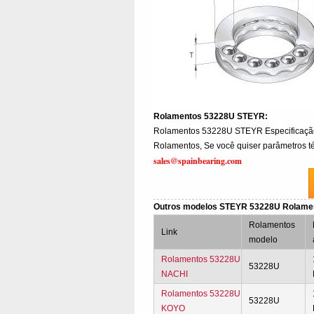
Rolamentos 53228U STEYR:
Rolamentos 53228U STEYR Especificaç
Rolamentos, Se você quiser parâmetros té
sales@spainbearing.com
Outros modelos STEYR 53228U Rolam
Rolamentos
Link
modelo
Rolamentos 53228U
53228U
NACHI
Rolamentos 53228U
53228U
KOYO