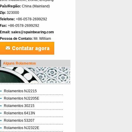
País/Região:
China (Mainland)‎
Zip:
323000
Telefone:
+86-0578-2699292
Fax:
+86-0578-2699292
Email:
sales@spainbearing.com
Pessoa de Contato:
Mr. William
Alguns Rolamentos
Rolamentos NJ2215
Rolamentos NJ2205E
Rolamentos 30215
Rolamentos 6413N
Rolamentos 53207
Rolamentos NJ2322E