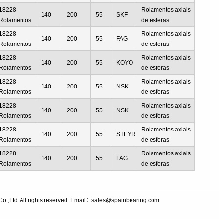
18228
Rolamentos axiais
140
200
55
SKF
Rolamentos
de esferas
18228
Rolamentos axiais
140
200
55
FAG
Rolamentos
de esferas
18228
Rolamentos axiais
140
200
55
KOYO
Rolamentos
de esferas
18228
Rolamentos axiais
140
200
55
NSK
Rolamentos
de esferas
18228
Rolamentos axiais
140
200
55
NSK
Rolamentos
de esferas
18228
Rolamentos axiais
140
200
55
STEYR
Rolamentos
de esferas
18228
Rolamentos axiais
140
200
55
FAG
Rolamentos
de esferas
Co.,Ltd
All rights reserved. Email：sales@spainbearing.com