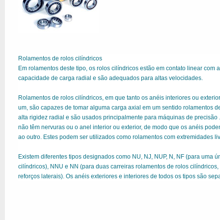
Rolamentos de rolos cilíndricos
Em rolamentos deste tipo, os rolos cilíndricos estão em contato linear com 
capacidade de carga radial e são adequados para altas velocidades.
Rolamentos de rolos cilíndricos, em que tanto os anéis interiores ou exteri
um, são capazes de tomar alguma carga axial em um sentido rolamentos de r
alta rigidez radial e são usados ​​principalmente para máquinas de precisão 
não têm nervuras ou o anel interior ou exterior, de modo que os anéis pod
ao outro. Estes podem ser utilizados como rolamentos com extremidades liv
Existem diferentes tipos designados como NU, NJ, NUP, N, NF (para uma ún
cilíndricos), NNU e NN (para duas carreiras rolamentos de rolos cilíndrico
reforços laterais). Os anéis exteriores e interiores de todos os tipos são sep