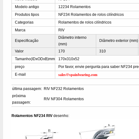
Modelo antigo
12234 Rolamentos
Produtos tipos
NF234 Rolamentos de rolos cilíndricos
Categorias
Rolamentos de rolos cilíndricos
Marca
RIV
Diâmetro interno
Especificação
Diâmetro exterior (mm)
(mm)
Valor
170
310
Tamanho(IDxODxB)mm
170x310x52
preço
Por favor, envie pergunta para saber NF234 pr
sales@spainbearing.com
E-mail
última passagem:
RIV NF232 Rolamentos
próxima
RIV NF304 Rolamentos
passagem:
Rolamentos NF234 RIV
desenho: