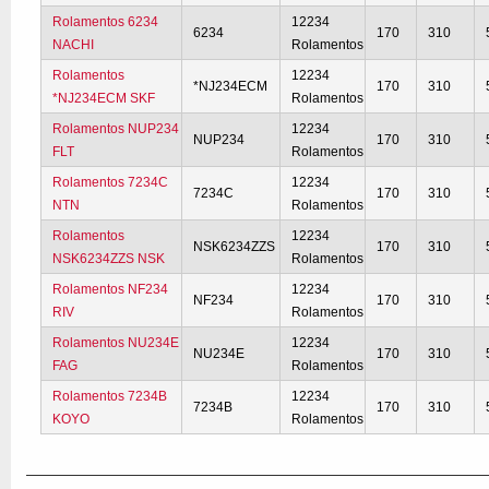
Rolamentos 6234
12234
6234
170
310
NACHI
Rolamentos
Rolamentos
12234
*NJ234ECM
170
310
*NJ234ECM SKF
Rolamentos
Rolamentos NUP234
12234
NUP234
170
310
FLT
Rolamentos
Rolamentos 7234C
12234
7234C
170
310
NTN
Rolamentos
Rolamentos
12234
NSK6234ZZS
170
310
NSK6234ZZS NSK
Rolamentos
Rolamentos NF234
12234
NF234
170
310
RIV
Rolamentos
Rolamentos NU234E
12234
NU234E
170
310
FAG
Rolamentos
Rolamentos 7234B
12234
7234B
170
310
KOYO
Rolamentos