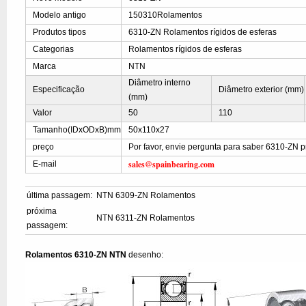
Modelo antigo
150310Rolamentos
Produtos tipos
6310-ZN Rolamentos rígidos de esferas
Categorias
Rolamentos rígidos de esferas
Marca
NTN
Diâmetro interno
Especificação
Diâmetro exterior (mm)
(mm)
Valor
50
110
Tamanho(IDxODxB)mm
50x110x27
preço
Por favor, envie pergunta para saber 6310-ZN 
sales@spainbearing.com
E-mail
última passagem:
NTN 6309-ZN Rolamentos
próxima
NTN 6311-ZN Rolamentos
passagem:
Rolamentos 6310-ZN NTN
desenho: