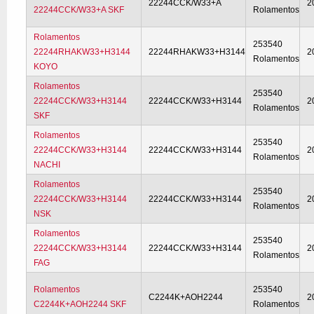
22244CCK/W33+A
2
22244CCK/W33+A SKF
Rolamentos
Rolamentos
253540
22244RHAKW33+H3144
22244RHAKW33+H3144
2
Rolamentos
KOYO
Rolamentos
253540
22244CCK/W33+H3144
22244CCK/W33+H3144
2
Rolamentos
SKF
Rolamentos
253540
22244CCK/W33+H3144
22244CCK/W33+H3144
2
Rolamentos
NACHI
Rolamentos
253540
22244CCK/W33+H3144
22244CCK/W33+H3144
2
Rolamentos
NSK
Rolamentos
253540
22244CCK/W33+H3144
22244CCK/W33+H3144
2
Rolamentos
FAG
Rolamentos
253540
C2244K+AOH2244
2
C2244K+AOH2244 SKF
Rolamentos