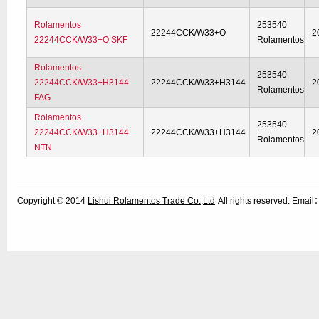
Rolamentos
253540
22244CCK/W33+O
2
22244CCK/W33+O SKF
Rolamentos
Rolamentos
253540
22244CCK/W33+H3144
22244CCK/W33+H3144
2
Rolamentos
FAG
Rolamentos
253540
22244CCK/W33+H3144
22244CCK/W33+H3144
2
Rolamentos
NTN
Copyright © 2014
Lishui Rolamentos Trade Co.,Ltd
All rights reserved. Ema