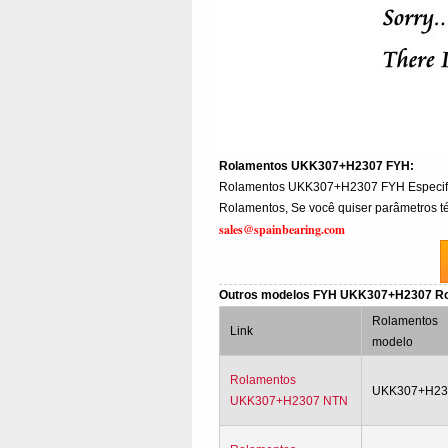
Rolamentos UKK307+H2307 FYH:
Rolamentos UKK307+H2307 FYH Especif
Rolamentos, Se você quiser parâmetros té
sales@spainbearing.com
Outros modelos FYH UKK307+H2307 R
Rolamentos
Link
modelo
Rolamentos
UKK307+H23
UKK307+H2307 NTN