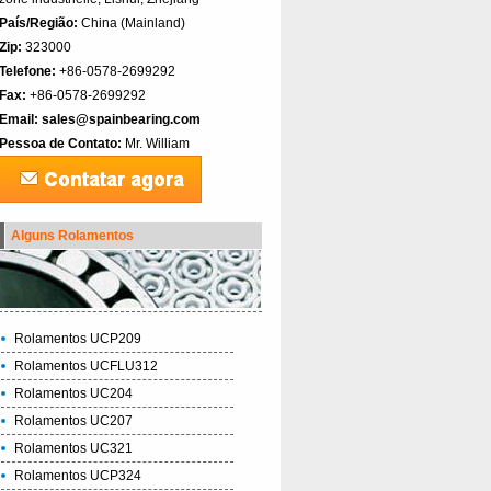
País/Região:
China (Mainland)‎
Zip:
323000
Telefone:
+86-0578-2699292
Fax:
+86-0578-2699292
Email:
sales@spainbearing.com
Pessoa de Contato:
Mr. William
Alguns Rolamentos
Rolamentos UCP209
Rolamentos UCFLU312
Rolamentos UC204
Rolamentos UC207
Rolamentos UC321
Rolamentos UCP324