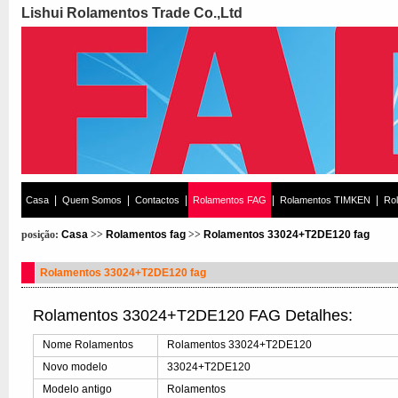
Lishui Rolamentos Trade Co.,Ltd
|
|
|
|
|
Casa
Quem Somos
Contactos
Rolamentos FAG
Rolamentos TIMKEN
Ro
posição:
Casa
>>
Rolamentos fag
>>
Rolamentos 33024+T2DE120 fag
Rolamentos 33024+T2DE120 fag
Rolamentos 33024+T2DE120 FAG Detalhes:
Nome Rolamentos
Rolamentos 33024+T2DE120
Novo modelo
33024+T2DE120
Modelo antigo
Rolamentos