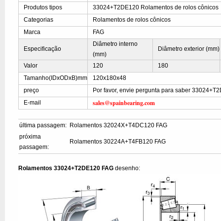
Produtos tipos
33024+T2DE120 Rolamentos de rolos cônicos
Categorias
Rolamentos de rolos cônicos
Marca
FAG
Diâmetro interno
Especificação
Diâmetro exterior (mm)
(mm)
Valor
120
180
Tamanho(IDxODxB)mm
120x180x48
preço
Por favor, envie pergunta para saber 33024+T
sales@spainbearing.com
E-mail
última passagem:
Rolamentos 32024X+T4DC120 FAG
próxima
Rolamentos 30224A+T4FB120 FAG
passagem:
Rolamentos 33024+T2DE120 FAG
desenho: