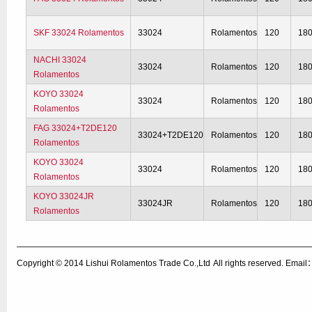
SKF 33024 Rolamentos
33024
Rolamentos
120
18
NACHI 33024
33024
Rolamentos
120
18
Rolamentos
KOYO 33024
33024
Rolamentos
120
18
Rolamentos
FAG 33024+T2DE120
33024+T2DE120
Rolamentos
120
18
Rolamentos
KOYO 33024
33024
Rolamentos
120
18
Rolamentos
KOYO 33024JR
33024JR
Rolamentos
120
18
Rolamentos
Copyright © 2014
Lishui Rolamentos Trade Co.,Ltd
All rights reserved. Ema