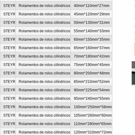
s
STEYR
Rolamentos de rolos cilíndricos
40mm*110mm*27mm
s
STEYR
Rolamentos de rolos cilíndricos
45mm*120mm*29mm
s
STEYR
Rolamentos de rolos cilíndricos
50mm*130mm*31mm
STEYR
Rolamentos de rolos cilíndricos
55mm*140mm*33mm
s
STEYR
Rolamentos de rolos cilíndricos
60mm*150mm*35mm
s
STEYR
Rolamentos de rolos cilíndricos
65mm*160mm*37mm
s
STEYR
Rolamentos de rolos cilíndricos
70mm*180mm*42mm
s
STEYR
Rolamentos de rolos cilíndricos
75mm*190mm*45mm
s
STEYR
Rolamentos de rolos cilíndricos
80mm*200mm*48mm
s
STEYR
Rolamentos de rolos cilíndricos
85mm*210mm*52mm
s
STEYR
Rolamentos de rolos cilíndricos
90mm*225mm*54mm
s
STEYR
Rolamentos de rolos cilíndricos
95mm*240mm*55mm
s
STEYR
Rolamentos de rolos cilíndricos
100mm*250mm*58mm
s
STEYR
Rolamentos de rolos cilíndricos
105mm*260mm*60mm
s
STEYR
Rolamentos de rolos cilíndricos
110mm*280mm*65mm
s
STEYR
Rolamentos de rolos cilíndricos
120mm*310mm*72mm