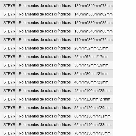
s
STEYR
Rolamentos de rolos cilíndricos
130mm*340mm*78mm
s
STEYR
Rolamentos de rolos cilíndricos
140mm*360mm*82mm
s
STEYR
Rolamentos de rolos cilíndricos
150mm*380mm*85mm
s
STEYR
Rolamentos de rolos cilíndricos
160mm*340mm*68mm
s
STEYR
Rolamentos de rolos cilíndricos
170mm*360mm*72mm
s
STEYR
Rolamentos de rolos cilíndricos
20mm*52mm*15mm
s
STEYR
Rolamentos de rolos cilíndricos
25mm*62mm*17mm
s
STEYR
Rolamentos de rolos cilíndricos
30mm*72mm*19mm
s
STEYR
Rolamentos de rolos cilíndricos
35mm*80mm*21mm
s
STEYR
Rolamentos de rolos cilíndricos
40mm*90mm*23mm
s
STEYR
Rolamentos de rolos cilíndricos
45mm*100mm*25mm
s
STEYR
Rolamentos de rolos cilíndricos
50mm*110mm*27mm
STEYR
Rolamentos de rolos cilíndricos
55mm*120mm*29mm
s
STEYR
Rolamentos de rolos cilíndricos
60mm*130mm*31mm
s
STEYR
Rolamentos de rolos cilíndricos
65mm*140mm*33mm
s
STEYR
Rolamentos de rolos cilíndricos
70mm*150mm*35mm