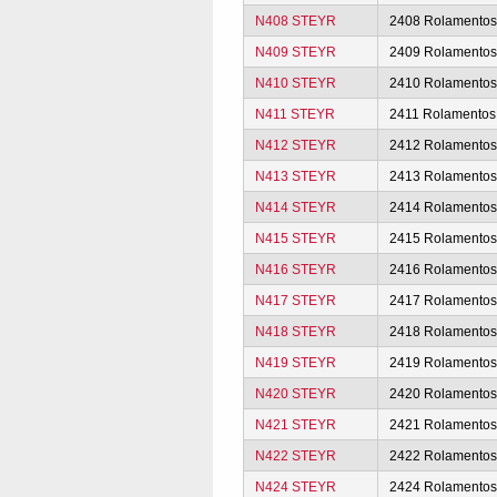
N408 STEYR
2408 Rolamento
N409 STEYR
2409 Rolamento
N410 STEYR
2410 Rolamento
N411 STEYR
2411 Rolamentos
N412 STEYR
2412 Rolamento
N413 STEYR
2413 Rolamento
N414 STEYR
2414 Rolamento
N415 STEYR
2415 Rolamento
N416 STEYR
2416 Rolamento
N417 STEYR
2417 Rolamento
N418 STEYR
2418 Rolamento
N419 STEYR
2419 Rolamento
N420 STEYR
2420 Rolamento
N421 STEYR
2421 Rolamento
N422 STEYR
2422 Rolamento
N424 STEYR
2424 Rolamento