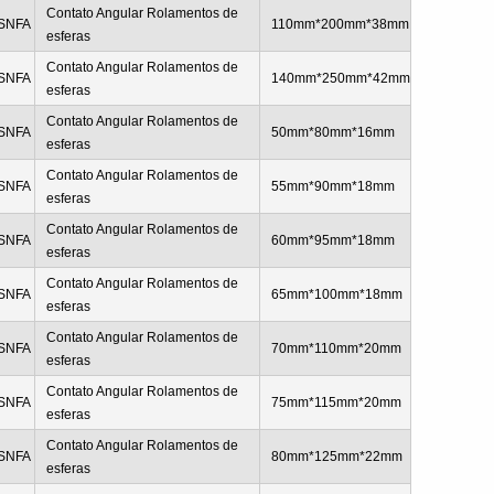
Contato Angular Rolamentos de
SNFA
110mm*200mm*38mm
esferas
Contato Angular Rolamentos de
SNFA
140mm*250mm*42mm
esferas
Contato Angular Rolamentos de
SNFA
50mm*80mm*16mm
esferas
Contato Angular Rolamentos de
SNFA
55mm*90mm*18mm
esferas
Contato Angular Rolamentos de
SNFA
60mm*95mm*18mm
esferas
Contato Angular Rolamentos de
SNFA
65mm*100mm*18mm
esferas
Contato Angular Rolamentos de
SNFA
70mm*110mm*20mm
esferas
Contato Angular Rolamentos de
SNFA
75mm*115mm*20mm
esferas
Contato Angular Rolamentos de
SNFA
80mm*125mm*22mm
esferas