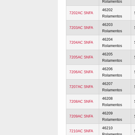
Rolamentos
46202
7202AC SNFA
Rolamentos
46203
7203AC SNFA
Rolamentos
46204
7204AC SNFA
Rolamentos
46205
7205AC SNFA
Rolamentos
46206
7206AC SNFA
Rolamentos
46207
7207AC SNFA
Rolamentos
46208
7208AC SNFA
Rolamentos
46209
7209AC SNFA
Rolamentos
46210
7210AC SNFA
Rolamentos