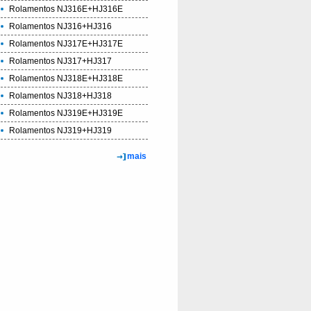
Rolamentos NJ316E+HJ316E
Rolamentos NJ316+HJ316
Rolamentos NJ317E+HJ317E
Rolamentos NJ317+HJ317
Rolamentos NJ318E+HJ318E
Rolamentos NJ318+HJ318
Rolamentos NJ319E+HJ319E
Rolamentos NJ319+HJ319
mais