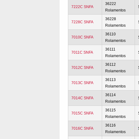
36222
7222C SNFA
Rolamentos
36228
7228C SNFA
Rolamentos
36110
7010C SNFA
Rolamentos
36111
7011C SNFA
Rolamentos
36112
7012C SNFA
Rolamentos
36113
7013C SNFA
Rolamentos
36114
7014C SNFA
Rolamentos
36115
7015C SNFA
Rolamentos
36116
7016C SNFA
Rolamentos