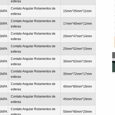
esferas
Contato Angular Rolamentos de
SNFA
15mm*35mm*11mm
esferas
Contato Angular Rolamentos de
SNFA
17mm*40mm*12mm
esferas
Contato Angular Rolamentos de
SNFA
20mm*47mm*14mm
esferas
Contato Angular Rolamentos de
SNFA
25mm*52mm*15mm
esferas
Contato Angular Rolamentos de
SNFA
30mm*62mm*16mm
esferas
Contato Angular Rolamentos de
SNFA
35mm*72mm*17mm
esferas
Contato Angular Rolamentos de
SNFA
40mm*80mm*18mm
esferas
Contato Angular Rolamentos de
SNFA
45mm*85mm*19mm
esferas
Contato Angular Rolamentos de
SNFA
50mm*90mm*20mm
esferas