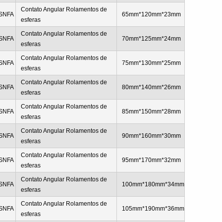
Contato Angular Rolamentos de
SNFA
65mm*120mm*23mm
esferas
Contato Angular Rolamentos de
SNFA
70mm*125mm*24mm
esferas
Contato Angular Rolamentos de
SNFA
75mm*130mm*25mm
esferas
Contato Angular Rolamentos de
SNFA
80mm*140mm*26mm
esferas
Contato Angular Rolamentos de
SNFA
85mm*150mm*28mm
esferas
Contato Angular Rolamentos de
SNFA
90mm*160mm*30mm
esferas
Contato Angular Rolamentos de
SNFA
95mm*170mm*32mm
esferas
Contato Angular Rolamentos de
SNFA
100mm*180mm*34mm
esferas
Contato Angular Rolamentos de
SNFA
105mm*190mm*36mm
esferas