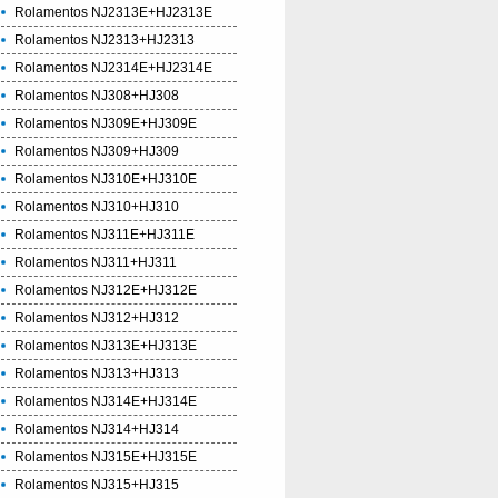
Rolamentos NJ2313E+HJ2313E
Rolamentos NJ2313+HJ2313
Rolamentos NJ2314E+HJ2314E
Rolamentos NJ308+HJ308
Rolamentos NJ309E+HJ309E
Rolamentos NJ309+HJ309
Rolamentos NJ310E+HJ310E
Rolamentos NJ310+HJ310
Rolamentos NJ311E+HJ311E
Rolamentos NJ311+HJ311
Rolamentos NJ312E+HJ312E
Rolamentos NJ312+HJ312
Rolamentos NJ313E+HJ313E
Rolamentos NJ313+HJ313
Rolamentos NJ314E+HJ314E
Rolamentos NJ314+HJ314
Rolamentos NJ315E+HJ315E
Rolamentos NJ315+HJ315