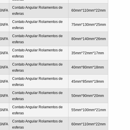
Contato Angular Rolamentos de
SNFA
60mm*110mm*22mm
esferas
Contato Angular Rolamentos de
SNFA
75mm*130mm*25mm
esferas
Contato Angular Rolamentos de
SNFA
80mm*140mm*26mm
esferas
Contato Angular Rolamentos de
SNFA
35mm*72mm*17mm
esferas
Contato Angular Rolamentos de
SNFA
40mm*80mm*18mm
esferas
Contato Angular Rolamentos de
SNFA
45mm*85mm*19mm
esferas
Contato Angular Rolamentos de
SNFA
50mm*90mm*20mm
esferas
Contato Angular Rolamentos de
SNFA
55mm*100mm*21mm
esferas
Contato Angular Rolamentos de
SNFA
60mm*110mm*22mm
esferas