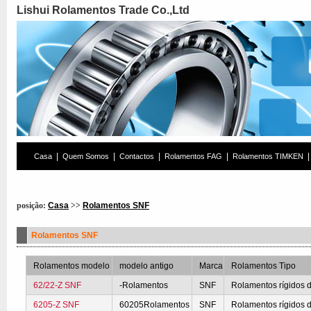
Lishui Rolamentos Trade Co.,Ltd
|
|
|
|
|
Casa
Quem Somos
Contactos
Rolamentos FAG
Rolamentos TIMKEN
Rolamentos Pesquisa
posição:
Casa
>>
Rolamentos SNF
Rolamentos SNF
Rolamentos modelo
modelo antigo
Marca
Rolamentos Tipo
62/22-Z SNF
-Rolamentos
SNF
Rolamentos rígidos d
6205-Z SNF
60205Rolamentos
SNF
Rolamentos rígidos d