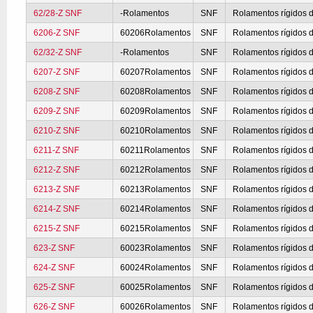
62/28-Z SNF
-Rolamentos
SNF
Rolamentos rígidos d
6206-Z SNF
60206Rolamentos
SNF
Rolamentos rígidos d
62/32-Z SNF
-Rolamentos
SNF
Rolamentos rígidos d
6207-Z SNF
60207Rolamentos
SNF
Rolamentos rígidos d
6208-Z SNF
60208Rolamentos
SNF
Rolamentos rígidos d
6209-Z SNF
60209Rolamentos
SNF
Rolamentos rígidos d
6210-Z SNF
60210Rolamentos
SNF
Rolamentos rígidos d
6211-Z SNF
60211Rolamentos
SNF
Rolamentos rígidos d
6212-Z SNF
60212Rolamentos
SNF
Rolamentos rígidos d
6213-Z SNF
60213Rolamentos
SNF
Rolamentos rígidos d
6214-Z SNF
60214Rolamentos
SNF
Rolamentos rígidos d
6215-Z SNF
60215Rolamentos
SNF
Rolamentos rígidos d
623-Z SNF
60023Rolamentos
SNF
Rolamentos rígidos d
624-Z SNF
60024Rolamentos
SNF
Rolamentos rígidos d
625-Z SNF
60025Rolamentos
SNF
Rolamentos rígidos d
626-Z SNF
60026Rolamentos
SNF
Rolamentos rígidos d