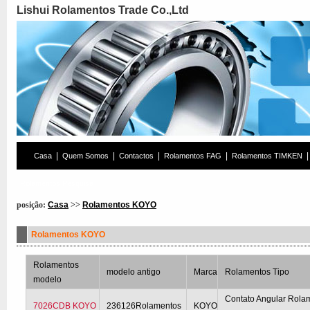
Lishui Rolamentos Trade Co.,Ltd
|
|
|
|
|
Casa
Quem Somos
Contactos
Rolamentos FAG
Rolamentos TIMKEN
Rolamentos Pesquisa
posição:
Casa
>>
Rolamentos KOYO
Rolamentos KOYO
Rolamentos
modelo antigo
Marca
Rolamentos Tipo
modelo
Contato Angular Rola
7026CDB KOYO
236126Rolamentos
KOYO