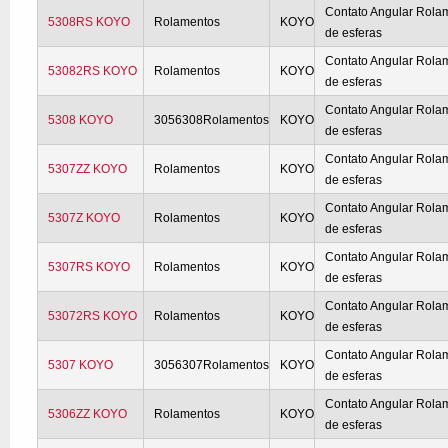
Contato Angular Rola
5308RS KOYO
Rolamentos
KOYO
de esferas
Contato Angular Rola
53082RS KOYO
Rolamentos
KOYO
de esferas
Contato Angular Rola
5308 KOYO
3056308Rolamentos
KOYO
de esferas
Contato Angular Rola
5307ZZ KOYO
Rolamentos
KOYO
de esferas
Contato Angular Rola
5307Z KOYO
Rolamentos
KOYO
de esferas
Contato Angular Rola
5307RS KOYO
Rolamentos
KOYO
de esferas
Contato Angular Rola
53072RS KOYO
Rolamentos
KOYO
de esferas
Contato Angular Rola
5307 KOYO
3056307Rolamentos
KOYO
de esferas
Contato Angular Rola
5306ZZ KOYO
Rolamentos
KOYO
de esferas