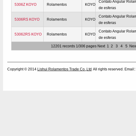
Contato Angular Rola
5306Z KOYO
Rolamentos
KOYO
de esferas
Contato Angular Rola
5306RS KOYO
Rolamentos
KOYO
de esferas
Contato Angular Rola
53062RS KOYO
Rolamentos
KOYO
de esferas
12201 records 1/306 pages
Next
1
2
3
4
5
Nex
Copyright © 2014
Lishui Rolamentos Trade Co.,Ltd
All rights reserved. Ema