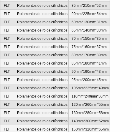
s
FLT
Rolamentos de rolos cilíndricos
85mm*210mm*52mm
s
FLT
Rolamentos de rolos cilíndricos
90mm*225mm*54mm
s
FLT
Rolamentos de rolos cilíndricos
60mm*130mm*31mm
s
FLT
Rolamentos de rolos cilíndricos
65mm*140mm*33mm
s
FLT
Rolamentos de rolos cilíndricos
70mm*150mm*35mm
s
FLT
Rolamentos de rolos cilíndricos
75mm*160mm*37mm
s
FLT
Rolamentos de rolos cilíndricos
80mm*170mm*39mm
s
FLT
Rolamentos de rolos cilíndricos
85mm*180mm*41mm
s
FLT
Rolamentos de rolos cilíndricos
90mm*190mm*43mm
s
FLT
Rolamentos de rolos cilíndricos
95mm*200mm*45mm
s
FLT
Rolamentos de rolos cilíndricos
105mm*225mm*49mm
s
FLT
Rolamentos de rolos cilíndricos
110mm*240mm*50mm
s
FLT
Rolamentos de rolos cilíndricos
120mm*260mm*55mm
s
FLT
Rolamentos de rolos cilíndricos
130mm*280mm*58mm
s
FLT
Rolamentos de rolos cilíndricos
140mm*300mm*62mm
s
FLT
Rolamentos de rolos cilíndricos
150mm*320mm*65mm