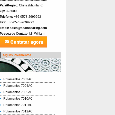
País/Região:
China (Mainland)‎
Zip:
323000
Telefone:
+86-0578-2699292
Fax:
+86-0578-2699292
Email:
sales@spainbearing.com
Pessoa de Contato:
Mr. William
Alguns Rolamentos
Rolamentos 7003AC
Rolamentos 7004AC
Rolamentos 7005AC
Rolamentos 7010AC
Rolamentos 7011AC
Rolamentos 7012AC