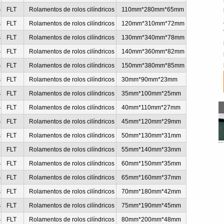
s
FLT
Rolamentos de rolos cilíndricos
110mm*280mm*65mm
s
FLT
Rolamentos de rolos cilíndricos
120mm*310mm*72mm
s
FLT
Rolamentos de rolos cilíndricos
130mm*340mm*78mm
s
FLT
Rolamentos de rolos cilíndricos
140mm*360mm*82mm
s
FLT
Rolamentos de rolos cilíndricos
150mm*380mm*85mm
s
FLT
Rolamentos de rolos cilíndricos
30mm*90mm*23mm
s
FLT
Rolamentos de rolos cilíndricos
35mm*100mm*25mm
s
FLT
Rolamentos de rolos cilíndricos
40mm*110mm*27mm
s
FLT
Rolamentos de rolos cilíndricos
45mm*120mm*29mm
s
FLT
Rolamentos de rolos cilíndricos
50mm*130mm*31mm
s
FLT
Rolamentos de rolos cilíndricos
55mm*140mm*33mm
s
FLT
Rolamentos de rolos cilíndricos
60mm*150mm*35mm
s
FLT
Rolamentos de rolos cilíndricos
65mm*160mm*37mm
s
FLT
Rolamentos de rolos cilíndricos
70mm*180mm*42mm
s
FLT
Rolamentos de rolos cilíndricos
75mm*190mm*45mm
s
FLT
Rolamentos de rolos cilíndricos
80mm*200mm*48mm