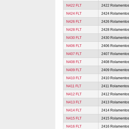
N422 FLT
2422 Rolamento
N424 FLT
2424 Rolamento
N426 FLT
2426 Rolamento
N428 FLT
2428 Rolamento
N430 FLT
2430 Rolamento
N406 FLT
2406 Rolamento
N407 FLT
2407 Rolamento
N408 FLT
2408 Rolamento
N409 FLT
2409 Rolamento
N410 FLT
2410 Rolamento
N411 FLT
2411 Rolamento
N412 FLT
2412 Rolamento
N413 FLT
2413 Rolamento
N414 FLT
2414 Rolamento
N415 FLT
2415 Rolamento
N416 FLT
2416 Rolamento